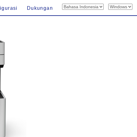
igurasi
Dukungan