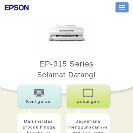
Toggl
navig
EP-315 Series
Selamat Datang!
Konfigurasi
Dukungan
Dari instalasi
Bagaimana
produk hingga
menggunakannya