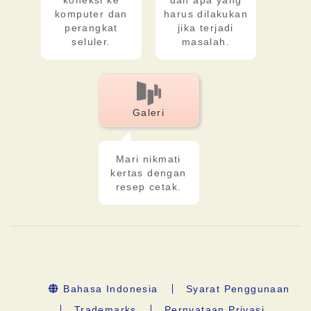
koneksi ke
dan apa yang
komputer dan
harus dilakukan
perangkat
jika terjadi
seluler.
masalah.
Galeri
Mari nikmati
kertas dengan
resep cetak.
Bahasa Indonesia
Syarat Penggunaan
Trademarks
Pernyataan Privasi