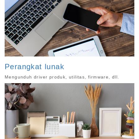
Perangkat lunak
Mengunduh driver produk, utilitas, firmware, dll.