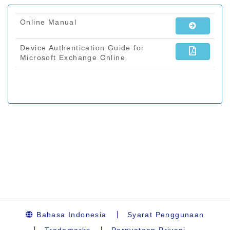
Bahasa Indonesia
Syarat Penggunaan
Trademarks
Pernyataan Privasi