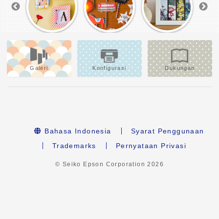
Galeri
Konfigurasi
Dukungan
Bahasa Indonesia
Syarat Penggunaan
Trademarks
Pernyataan Privasi
© Seiko Epson Corporation
2026