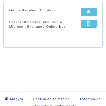
Magyar
Használati feltételek
Trademarks
Adatvédelmi nyilatkozat