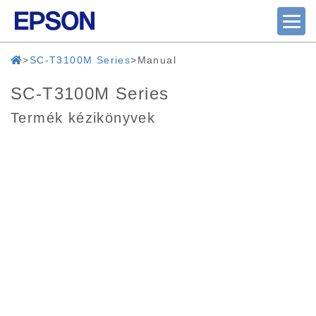
SC-T3100M Series
Manual
SC-T3100M Series
Termék kézikönyvek