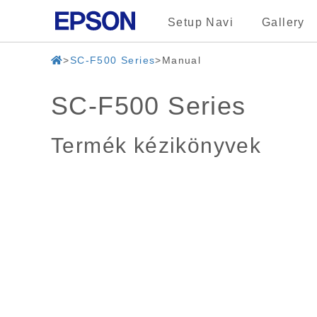
Setup Navi
Gallery
SC-F500 Series
Manual
SC-F500 Series
Termék kézikönyvek