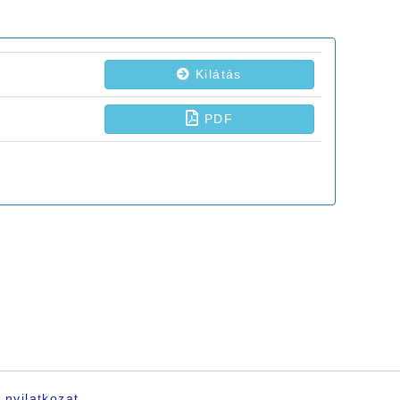
 nyilatkozat