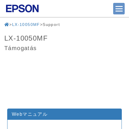
LX-10050MF
Support
LX-10050MF
Támogatás