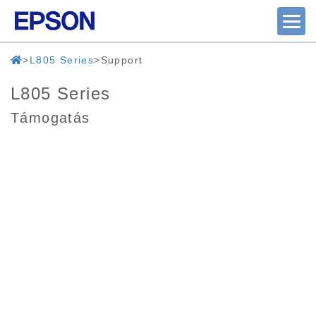
L805 Series
Support
L805 Series
Támogatás