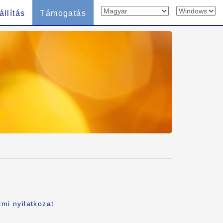
állítás
Támogatás
mi nyilatkozat