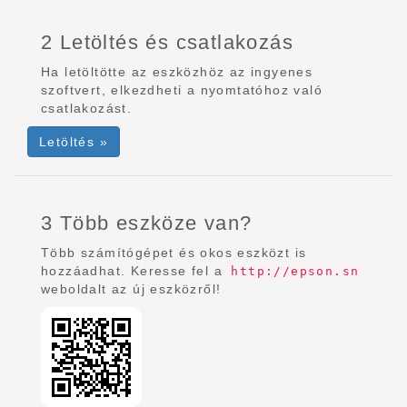
2 Letöltés és csatlakozás
Ha letöltötte az eszközhöz az ingyenes
szoftvert, elkezdheti a nyomtatóhoz való
csatlakozást.
Letöltés »
3 Több eszköze van?
Több számítógépet és okos eszközt is
hozzáadhat. Keresse fel a
http://epson.sn
weboldalt az új eszközről!