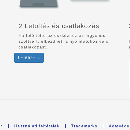
2 Letöltés és csatlakozás
Ha letöltötte az eszközhöz az ingyenes
szoftvert, elkezdheti a nyomtatóhoz való
csatlakozást.
Letöltés »
r
Használati feltételek
Trademarks
Adatvédel