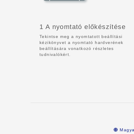
1 A nyomtató előkészítése
Tekintse meg a nyomtatott beállítási
kézikönyvet a nyomtató hardverének
beállítására vonatkozó részletes
tudnivalókért.
Magya