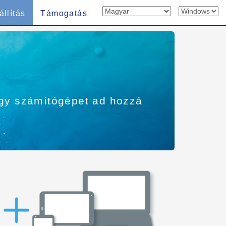
állítás
Támogatás
egy számítógépet ad hozzá