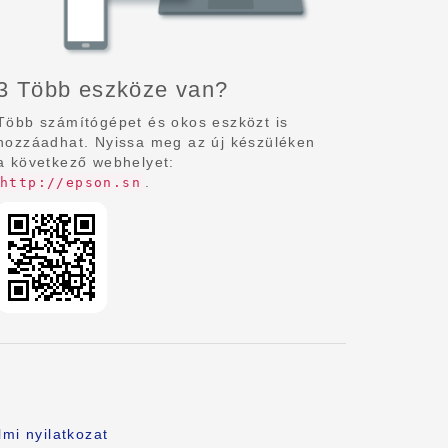
3 Több eszköze van?
Több számítógépet és okos eszközt is
hozzáadhat. Nyissa meg az új készüléken
a következő webhelyet:
.
http://epson.sn
mi nyilatkozat