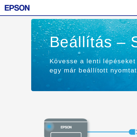
Beállítás –
Kövesse a lenti lépéseket
egy már beállított nyomta