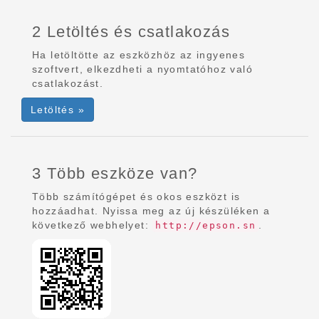
2 Letöltés és csatlakozás
Ha letöltötte az eszközhöz az ingyenes
szoftvert, elkezdheti a nyomtatóhoz való
csatlakozást.
Letöltés »
3 Több eszköze van?
Több számítógépet és okos eszközt is
hozzáadhat. Nyissa meg az új készüléken a
következő webhelyet:
.
http://epson.sn