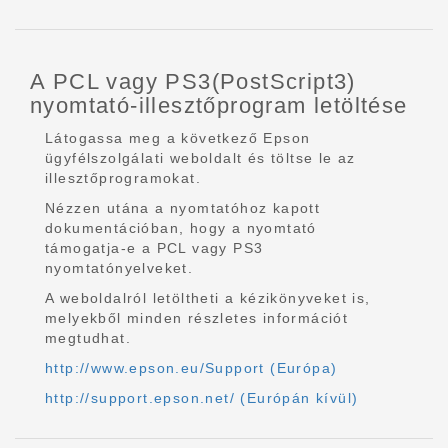
A PCL vagy PS3(PostScript3)
nyomtató-illesztőprogram letöltése
Látogassa meg a következő Epson
ügyfélszolgálati weboldalt és töltse le az
illesztőprogramokat.
Nézzen utána a nyomtatóhoz kapott
dokumentációban, hogy a nyomtató
támogatja-e a PCL vagy PS3
nyomtatónyelveket.
A weboldalról letöltheti a kézikönyveket is,
melyekből minden részletes információt
megtudhat.
http://www.epson.eu/Support (Európa)
http://support.epson.net/ (Európán kívül)