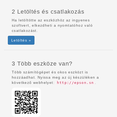
2 Letöltés és csatlakozás
Ha letöltötte az eszközhöz az ingyenes
szoftvert, elkezdheti a nyomtatóhoz való
csatlakozást.
Letöltés »
3 Több eszköze van?
Több számítógépet és okos eszközt is
hozzáadhat. Nyissa meg az új készüléken a
következő webhelyet:
.
http://epson.sn