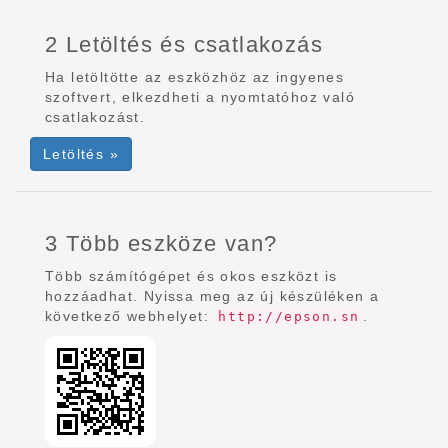
2 Letöltés és csatlakozás
Ha letöltötte az eszközhöz az ingyenes
szoftvert, elkezdheti a nyomtatóhoz való
csatlakozást.
Letöltés »
3 Több eszköze van?
Több számítógépet és okos eszközt is
hozzáadhat. Nyissa meg az új készüléken a
következő webhelyet:
.
http://epson.sn