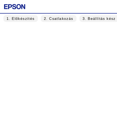
1
. Előkészítés
2
. Csatlakozás
3
. Beállítás kész