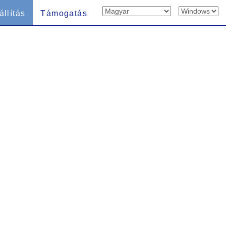
állítás
Támogatás