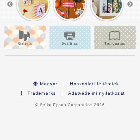
Galéria
Beállítás
Támogatás
Magyar
Használati feltételek
Trademarks
Adatvédelmi nyilatkozat
© Seiko Epson Corporation
2026