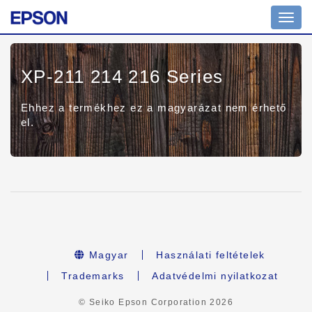
Toggl
navig
XP-211 214 216 Series
Ehhez a termékhez ez a magyarázat nem érhető
el.
Magyar
Használati feltételek
Trademarks
Adatvédelmi nyilatkozat
© Seiko Epson Corporation
2026