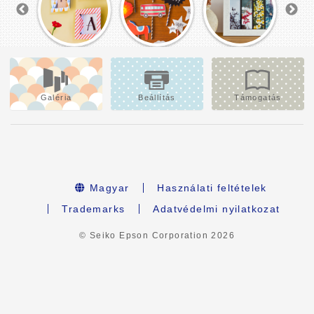
Galéria
Beállítás
Támogatás
Magyar
Használati feltételek
Trademarks
Adatvédelmi nyilatkozat
© Seiko Epson Corporation
2026