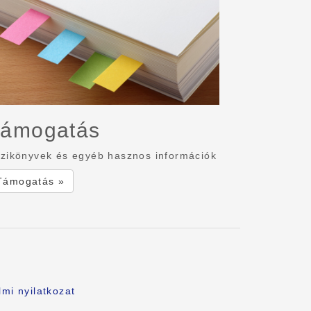
ámogatás
zikönyvek és egyéb hasznos információk
Támogatás »
mi nyilatkozat