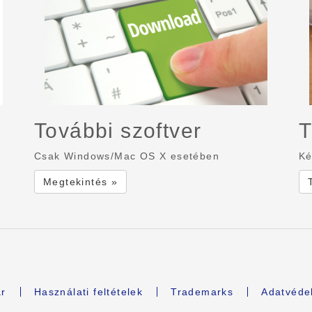
További szoftver
T
Csak Windows/Mac OS X esetében
Ké
Megtekintés »
r
Használati feltételek
Trademarks
Adatvédel