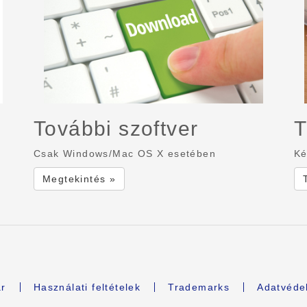
További szoftver
T
Csak Windows/Mac OS X esetében
Ké
Megtekintés »
r
Használati feltételek
Trademarks
Adatvédel