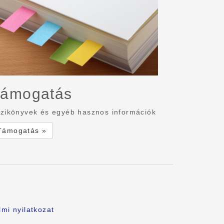
ámogatás
zikönyvek és egyéb hasznos információk
Támogatás »
mi nyilatkozat