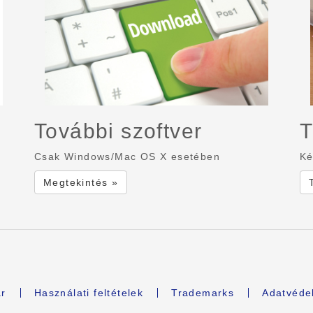
További szoftver
T
Csak Windows/Mac OS X esetében
Ké
Megtekintés »
r
Használati feltételek
Trademarks
Adatvédel