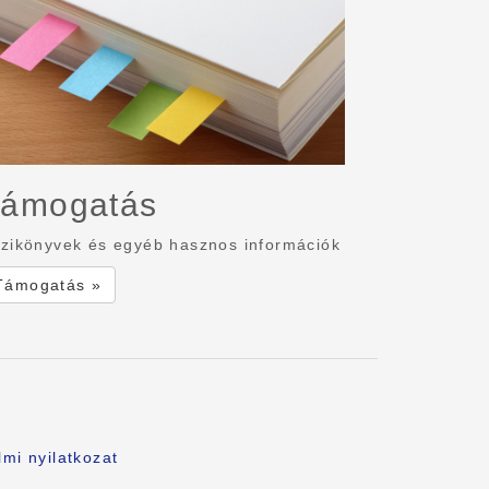
ámogatás
zikönyvek és egyéb hasznos információk
Támogatás »
mi nyilatkozat