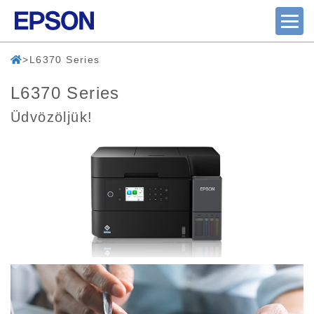
L6370 Series
L6370 Series
Üdvözöljük!