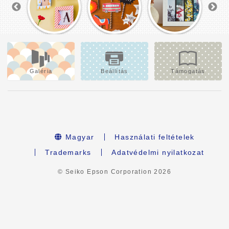
Galéria
Beállítás
Támogatás
Magyar
Használati feltételek
Trademarks
Adatvédelmi nyilatkozat
© Seiko Epson Corporation
2026