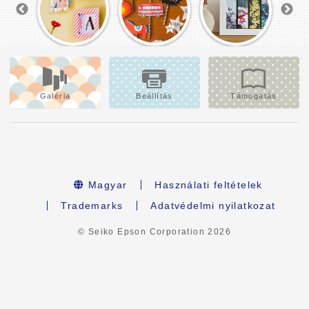
Galéria
Beállítás
Támogatás
Magyar
Használati feltételek
Trademarks
Adatvédelmi nyilatkozat
© Seiko Epson Corporation
2026