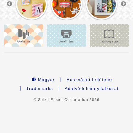
Galéria
Beállítás
Támogatás
Magyar
Használati feltételek
Trademarks
Adatvédelmi nyilatkozat
© Seiko Epson Corporation
2026