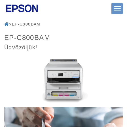
EP-C800BAM
EP-C800BAM
Üdvözöljük!