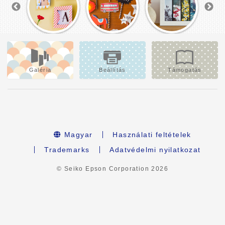
Galéria
Beállítás
Támogatás
Magyar
Használati feltételek
Trademarks
Adatvédelmi nyilatkozat
© Seiko Epson Corporation
2026