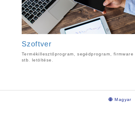
Szoftver
Termékillesztőprogram, segédprogram, firmware
stb. letöltése.
Magyar