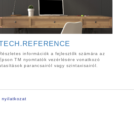
TECH.REFERENCE
Részletes információk a fejlesztők számára az
Epson TM nyomtatók vezérlésére vonatkozó
utasítások parancsairól vagy szintaxisairól.
 nyilatkozat