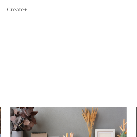
Create+