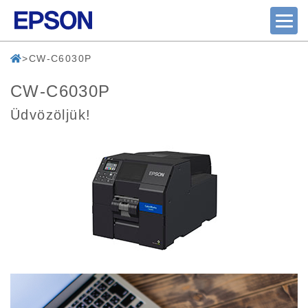
CW-C6030P
CW-C6030P
Üdvözöljük!