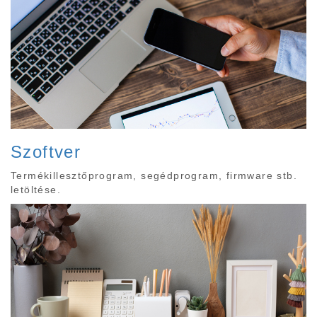
Szoftver
Termékillesztőprogram, segédprogram, firmware stb.
letöltése.