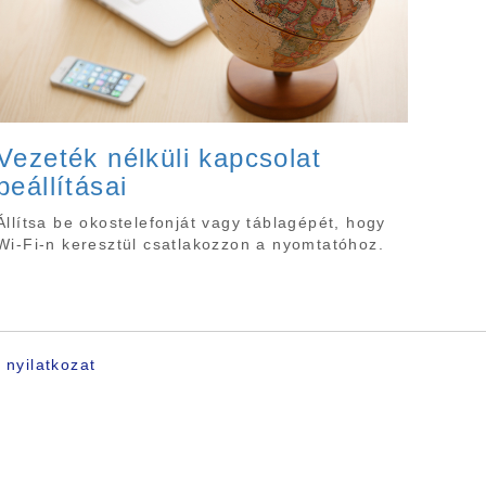
Vezeték nélküli kapcsolat
beállításai
Állítsa be okostelefonját vagy táblagépét, hogy
Wi-Fi-n keresztül csatlakozzon a nyomtatóhoz.
 nyilatkozat