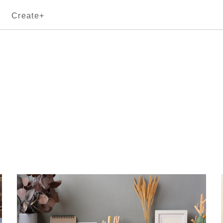
Create+