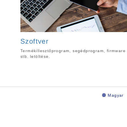
Szoftver
Termékillesztőprogram, segédprogram, firmware
stb. letöltése.
Magyar