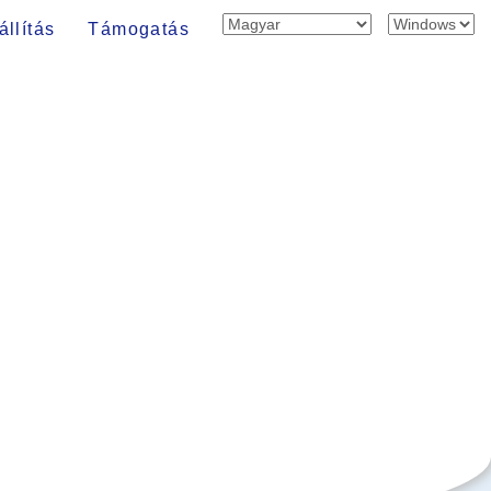
állítás
Támogatás