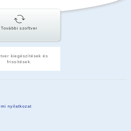
További szoftver
tver kiegészítések és
frissítések.
mi nyilatkozat