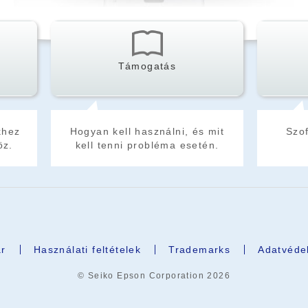
Támogatás
khez
Hogyan kell használni, és mit
Szof
öz.
kell tenni probléma esetén.
r
Használati feltételek
Trademarks
Adatvédel
© Seiko Epson Corporation
2026