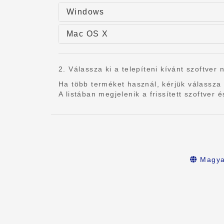
Windows
Mac OS X
2. Válassza ki a telepíteni kívánt szoftver 
Ha több terméket használ, kérjük válassza 
A listában megjelenik a frissített szoftve
Magya