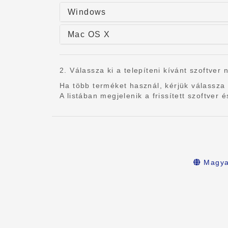
Windows
Mac OS X
2. Válassza ki a telepíteni kívánt szoftver 
Ha több terméket használ, kérjük válassza 
A listában megjelenik a frissített szoftve
Magya