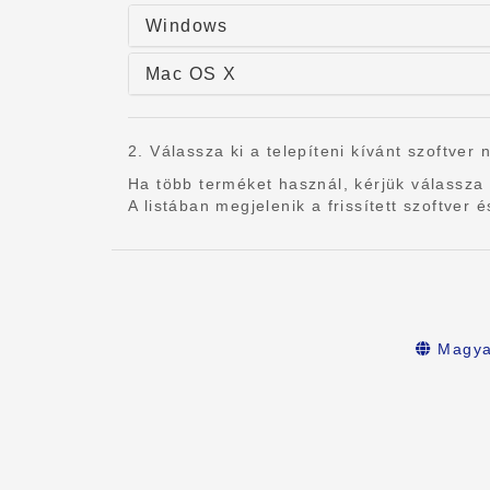
Windows
Mac OS X
2. Válassza ki a telepíteni kívánt szoftver 
Ha több terméket használ, kérjük válassza 
A listában megjelenik a frissített szoftve
Magya