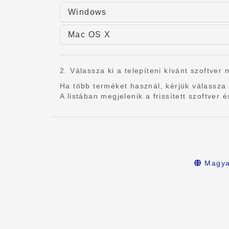
Windows
Mac OS X
2. Válassza ki a telepíteni kívánt szoftver 
Ha több terméket használ, kérjük válassza 
A listában megjelenik a frissített szoftve
Magya