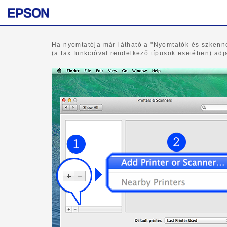
Ha nyomtatója már látható a "Nyomtatók és szkenner
(a fax funkcióval rendelkező típusok esetében) adja