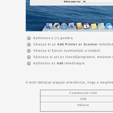
Kattintson a [+] gombra.
Válasza ki az
Add Printer or Scanner
lehetősé
Válasza ki Epson nyomtatóját a listából.
Válassza ki azt az illesztőprogramot, melyne
Kattintson az
Add
lehetőségre.
A lenti táblázat alapján ellenőrizze, hogy a megfele
Csatlakozási mód
USB
Hálózat