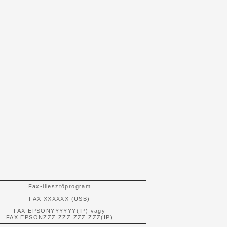
Fax-illesztőprogram
FAX XXXXXX (USB)
FAX EPSONYYYYYY(IP) vagy
FAX EPSONZZZ.ZZZ.ZZZ.ZZZ(IP)