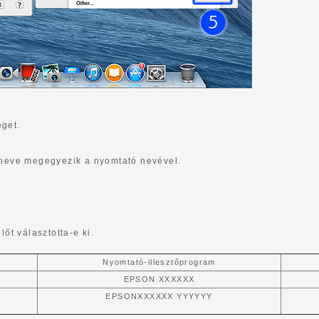
get.
k neve megegyezik a nyomtató nevével.
lőt választotta-e ki.
Nyomtató-illesztőprogram
EPSON XXXXXX
EPSONXXXXXX YYYYYY