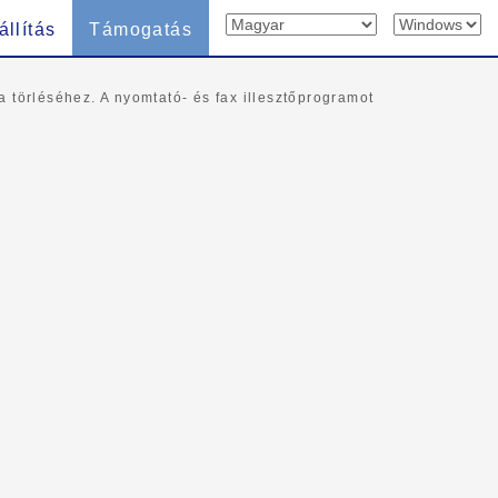
állítás
Támogatás
a törléséhez. A nyomtató- és fax illesztőprogramot