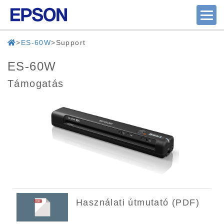
ES-60W
Support
ES-60W
Támogatás