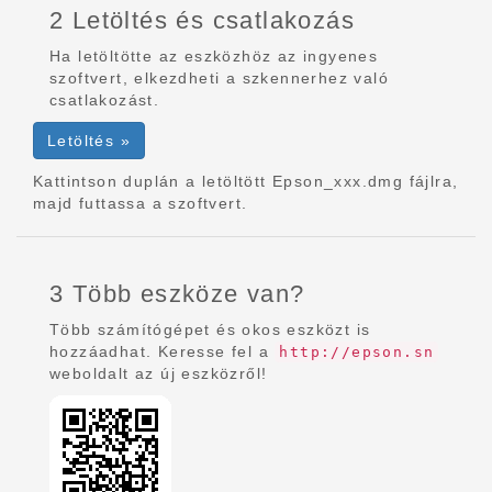
2 Letöltés és csatlakozás
Ha letöltötte az eszközhöz az ingyenes
szoftvert, elkezdheti a szkennerhez való
csatlakozást.
Letöltés »
Kattintson duplán a letöltött Epson_xxx.dmg fájlra,
majd futtassa a szoftvert.
3 Több eszköze van?
Több számítógépet és okos eszközt is
hozzáadhat. Keresse fel a
http://epson.sn
weboldalt az új eszközről!