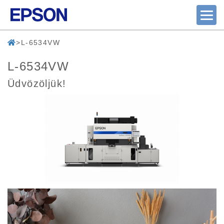
L-6534VW
L-6534VW
Üdvözöljük!