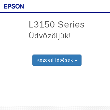
Üdvözöljük!
Kezdeti lépések »