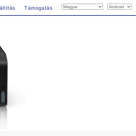
állítás
Támogatás