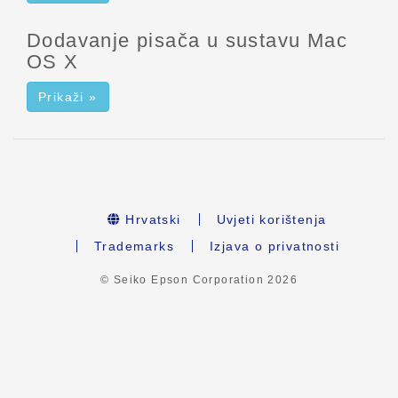
Dodavanje pisača u sustavu Mac
OS X
Prikaži »
Hrvatski
Uvjeti korištenja
Trademarks
Izjava o privatnosti
© Seiko Epson Corporation
2026