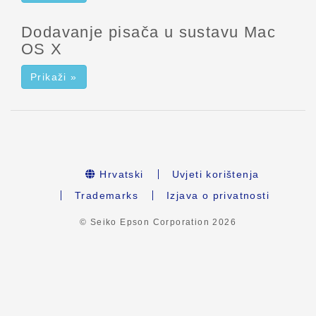
Dodavanje pisača u sustavu Mac
OS X
Prikaži »
Hrvatski
Uvjeti korištenja
Trademarks
Izjava o privatnosti
© Seiko Epson Corporation
2026