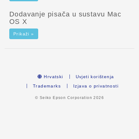
Dodavanje pisača u sustavu Mac
OS X
Prikaži »
Hrvatski
Uvjeti korištenja
Trademarks
Izjava o privatnosti
© Seiko Epson Corporation
2026