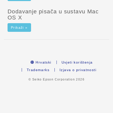
Dodavanje pisača u sustavu Mac
OS X
Prikaži »
Hrvatski
Uvjeti korištenja
Trademarks
Izjava o privatnosti
© Seiko Epson Corporation
2026