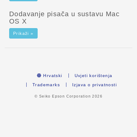
Dodavanje pisača u sustavu Mac
OS X
Prikaži »
Hrvatski
Uvjeti korištenja
Trademarks
Izjava o privatnosti
© Seiko Epson Corporation
2026