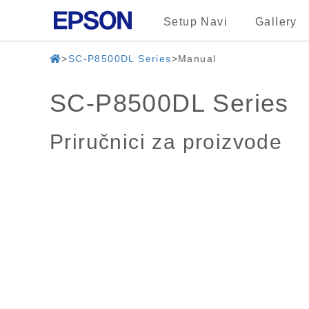
Setup Navi
Gallery
SC-P8500DL Series
Manual
SC-P8500DL Series
Priručnici za proizvode