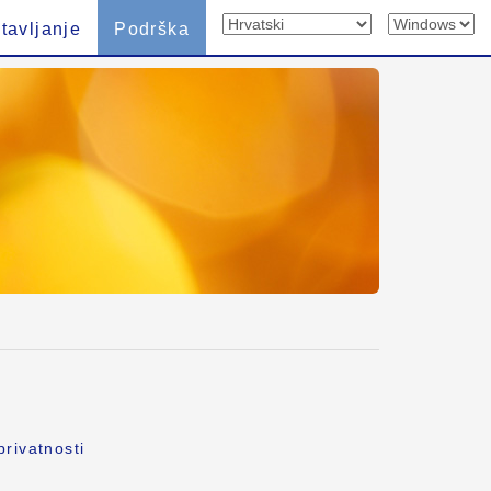
tavljanje
Podrška
privatnosti