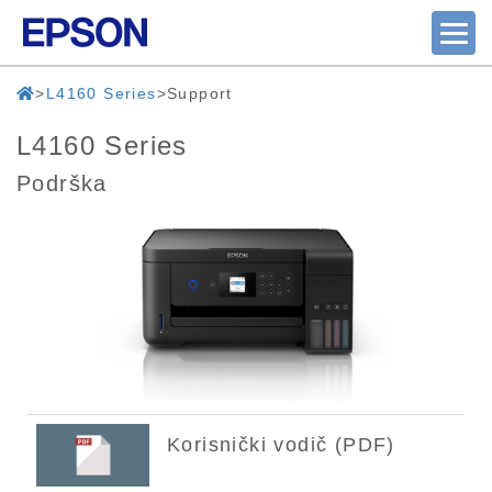
L4160 Series
Support
L4160 Series
Podrška