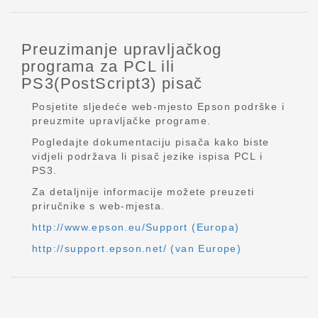
Preuzimanje upravljačkog
programa za PCL ili
PS3(PostScript3) pisač
Posjetite sljedeće web-mjesto Epson podrške i
preuzmite upravljačke programe.
Pogledajte dokumentaciju pisača kako biste
vidjeli podržava li pisač jezike ispisa PCL i
PS3.
Za detaljnije informacije možete preuzeti
priručnike s web-mjesta.
http://www.epson.eu/Support (Europa)
http://support.epson.net/ (van Europe)