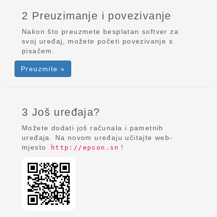
2 Preuzimanje i povezivanje
Nakon što preuzmete besplatan softver za
svoj uređaj, možete početi povezivanje s
pisačem.
Preuzmite »
3 Još uređaja?
Možete dodati još računala i pametnih
uređaja. Na novom uređaju učitajte web-
mjesto
!
http://epson.sn